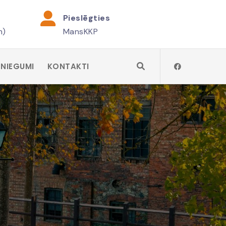
Pieslēgties
h)
MansKKP
SNIEGUMI
KONTAKTI