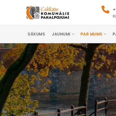
+
K
SĀKUMS
JAUNUMI
PAR MUMS
P