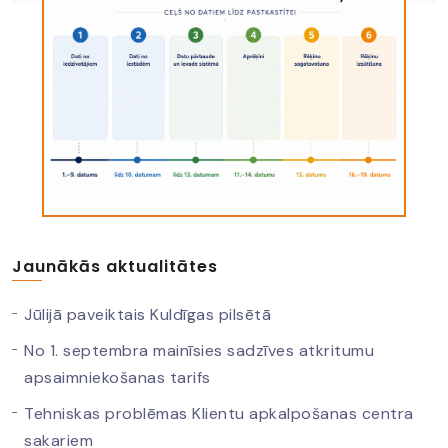
Jaunākās aktualitātes
Jūlijā paveiktais Kuldīgas pilsētā
No 1. septembra mainīsies sadzīves atkritumu
apsaimniekošanas tarifs
Tehniskas problēmas Klientu apkalpošanas centra
sakariem