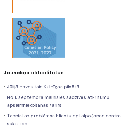
Jaunākās aktualitātes
Jūlijā paveiktais Kuldīgas pilsētā
No 1. septembra mainīsies sadzīves atkritumu
apsaimniekošanas tarifs
Tehniskas problēmas Klientu apkalpošanas centra
sakariem