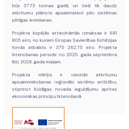
būs 3773 tonnas gadā, un tieši tik daudz
atkritumu plānots apsaimniekot pēc sistēmas
pilnīgas ieviešanas.
Projekta kopējās attiecināmās izmaksas ir 681
805 eiro, no kuriem Eiropas Savienības Kohēzijas
fonda atbalsts ir 375 262,75 eiro. Projekta
īstenošanas periods: no 2025. gada septembra
līdz 2028. gada maijam.
Projekta mērķis ir veicināt atkritumu
apsaimniekošanas reģionālo sistēmu attīstību,
stiprinot Kuldīgas novada ieguldījumu aprites
ekonomikas principu īstenošanā.